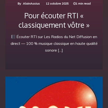
By
AlainAssius
12 octobre 2025
1 min read
Pour écouter RTI «
classiquement vôtre »
Écouter RTI sur Les Radios du Net Diffusion en
direct — 100 % musique classique en haute qualité
sonore […]