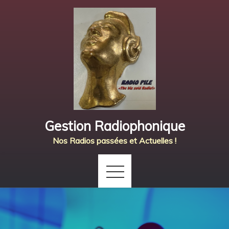
Skip
to
content
Gestion Radiophonique
Nos Radios passées et Actuelles !