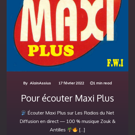
By
AlainAssius
17 février 2022
1 min read
Pour écouter Maxi Plus
Écouter Maxi Plus sur Les Radios du Net
Diffusion en direct — 100 % musique Zouk &
Antilles
[…]