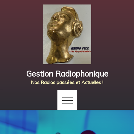
Skip
to
content
Gestion Radiophonique
Nos Radios passées et Actuelles !