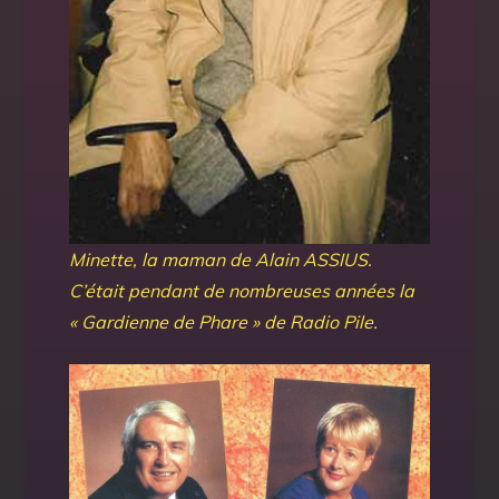
Minette, la maman de Alain ASSIUS.
C’était pendant de nombreuses années la
« Gardienne de Phare » de Radio Pile.