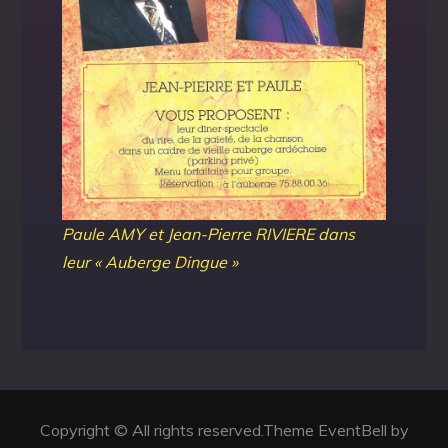
Paule AMY et Jean-Pierre RIVIERE dans
leur « Auberge Dingue »
Copyright © All rights reserved.Theme EventBell by