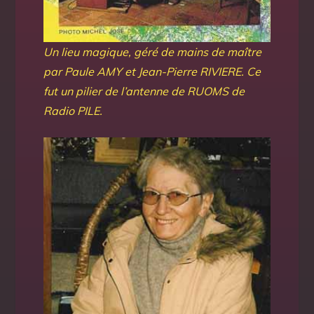
Un lieu magique, géré de mains de maître
par Paule AMY et Jean-Pierre RIVIERE. Ce
fut un pilier de l’antenne de RUOMS de
Radio PILE.